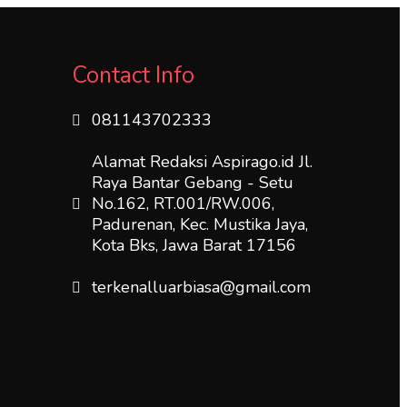
Contact Info
081143702333
Alamat Redaksi Aspirago.id Jl.
Raya Bantar Gebang - Setu
No.162, RT.001/RW.006,
Padurenan, Kec. Mustika Jaya,
Kota Bks, Jawa Barat 17156
terkenalluarbiasa@gmail.com