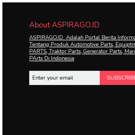
About ASPIRAGO.ID
ASPIRAGO.ID Adalah Portal Berita Informa
Tentang Produk Automotive Parts, Equipt
PARTS, Traktor Parts, Generator Parts, Mar
PArts Di Indonesia
SUBSCRIB