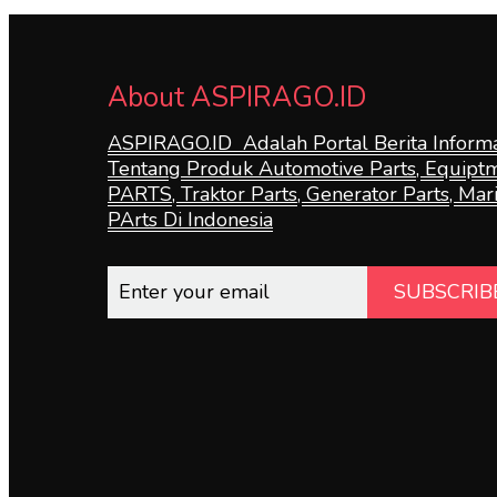
About ASPIRAGO.ID
ASPIRAGO.ID Adalah Portal Berita Informa
Tentang Produk Automotive Parts, Equipt
PARTS, Traktor Parts, Generator Parts, Mar
PArts Di Indonesia
SUBSCRIB