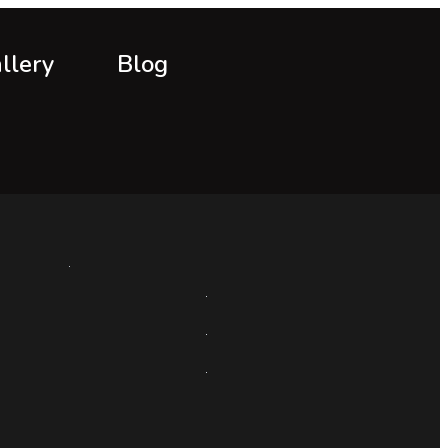
llery
Blog