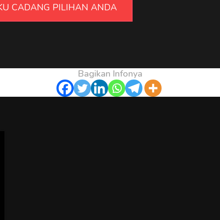
UKU CADANG PILIHAN ANDA
Bagikan Infonya