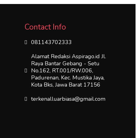
Contact Info
081143702333
Alamat Redaksi Aspirago.id Jl.
Raya Bantar Gebang - Setu
No.162, RT.001/RW.006,
Padurenan, Kec. Mustika Jaya,
Kota Bks, Jawa Barat 17156
terkenalluarbiasa@gmail.com