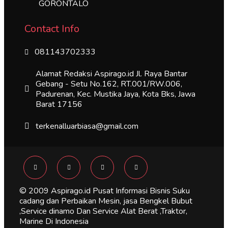
GORONTALO
Contact Info
081143702333
Alamat Redaksi Aspirago.id Jl. Raya Bantar
Gebang - Setu No.162, RT.001/RW.006,
Padurenan, Kec. Mustika Jaya, Kota Bks, Jawa
Barat 17156
terkenalluarbiasa@gmail.com
© 2009 Aspirago.id Pusat Informasi Bisnis Suku
cadang dan Perbaikan Mesin, jasa Bengkel Bubut
,Service dinamo Dan Service Alat Berat ,Traktor,
Marine Di Indonesia