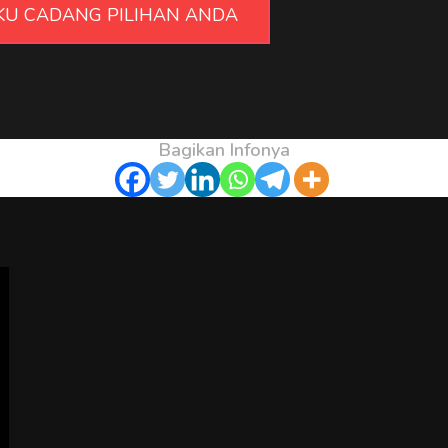
UKU CADANG PILIHAN ANDA
Bagikan Infonya