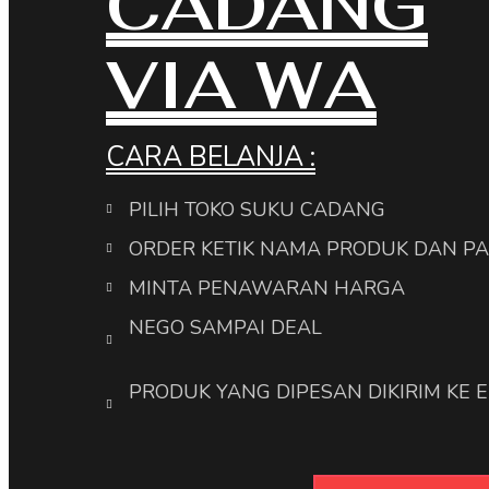
CADANG
VIA WA
CARA BELANJA :
PILIH TOKO SUKU CADANG
ORDER KETIK NAMA PRODUK DAN P
MINTA PENAWARAN HARGA
NEGO SAMPAI DEAL
PRODUK YANG DIPESAN DIKIRIM KE 