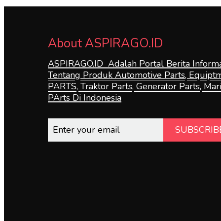
About ASPIRAGO.ID
ASPIRAGO.ID Adalah Portal Berita Informa
Tentang Produk Automotive Parts, Equipt
PARTS, Traktor Parts, Generator Parts, Mar
PArts Di Indonesia
SUBSCRIB