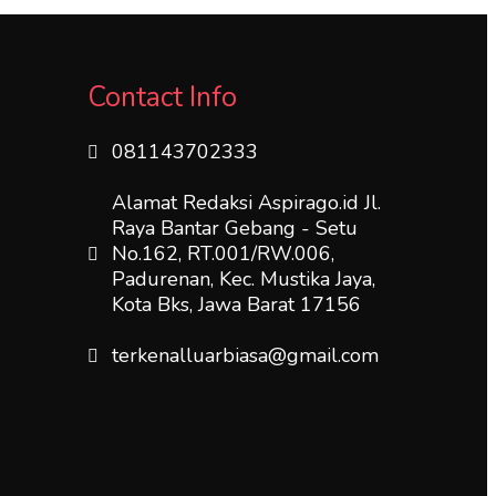
Contact Info
081143702333
Alamat Redaksi Aspirago.id Jl.
Raya Bantar Gebang - Setu
No.162, RT.001/RW.006,
Padurenan, Kec. Mustika Jaya,
Kota Bks, Jawa Barat 17156
terkenalluarbiasa@gmail.com