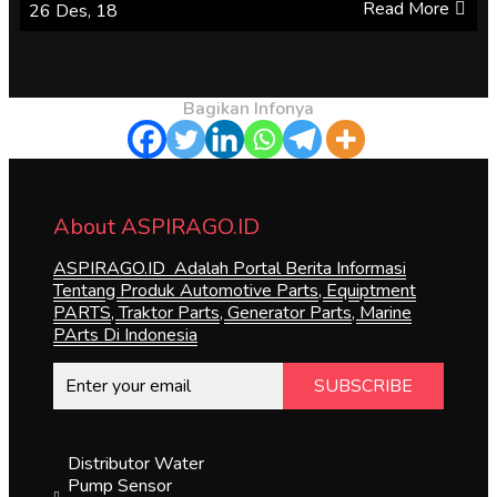
Read More
26
Des, 18
Bagikan Infonya
About ASPIRAGO.ID
ASPIRAGO.ID Adalah Portal Berita Informasi
Tentang Produk Automotive Parts, Equiptment
PARTS, Traktor Parts, Generator Parts, Marine
PArts Di Indonesia
SUBSCRIBE
Distributor Water
Pump Sensor