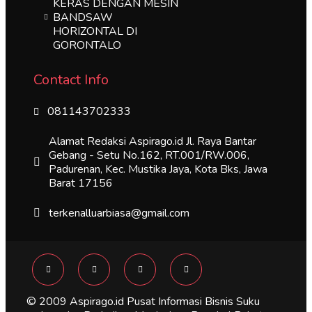
KERAS DENGAN MESIN
BANDSAW
HORIZONTAL DI
GORONTALO
Contact Info
081143702333
Alamat Redaksi Aspirago.id Jl. Raya Bantar
Gebang - Setu No.162, RT.001/RW.006,
Padurenan, Kec. Mustika Jaya, Kota Bks, Jawa
Barat 17156
terkenalluarbiasa@gmail.com
© 2009 Aspirago.id Pusat Informasi Bisnis Suku