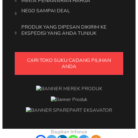
MINTA PENAWARAN HARGA
NEGO SAMPAI DEAL
PRODUK YANG DIPESAN DIKIRIM KE
EKSPEDISI YANG ANDA TUNJUK
CARI TOKO SUKU CADANG PILIHAN
ANDA
Bagikan Infonya