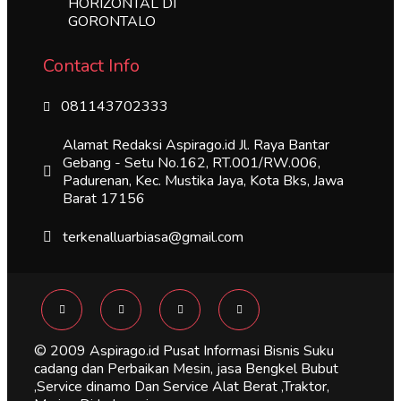
HORIZONTAL DI
GORONTALO
Contact Info
081143702333
Alamat Redaksi Aspirago.id Jl. Raya Bantar
Gebang - Setu No.162, RT.001/RW.006,
Padurenan, Kec. Mustika Jaya, Kota Bks, Jawa
Barat 17156
terkenalluarbiasa@gmail.com
© 2009 Aspirago.id Pusat Informasi Bisnis Suku
cadang dan Perbaikan Mesin, jasa Bengkel Bubut
,Service dinamo Dan Service Alat Berat ,Traktor,