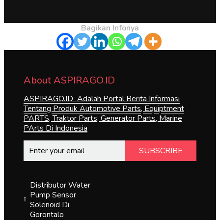
Bagikan Infonya
About ASPIRAGO.ID
ASPIRAGO.ID Adalah Portal Berita Informasi
Tentang Produk Automotive Parts, Equiptment
PARTS, Traktor Parts, Generator Parts, Marine
PArts Di Indonesia
SUBSCRIBE
Distributor Water
Pump Sensor
Solenoid Di
Gorontalo