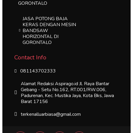
GORONTALO
JASA POTONG BAJA
KERAS DENGAN MESIN
BANDSAW
HORIZONTAL DI
GORONTALO
Contact Info
081143702333
Alamat Redaksi Aspirago.id Jl. Raya Bantar
Gebang - Setu No.162, RT.001/RW.006,
Padurenan, Kec. Mustika Jaya, Kota Bks, Jawa
Barat 17156
terkenalluarbiasa@gmail.com