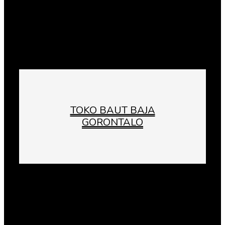
TOKO BAUT BAJA
GORONTALO