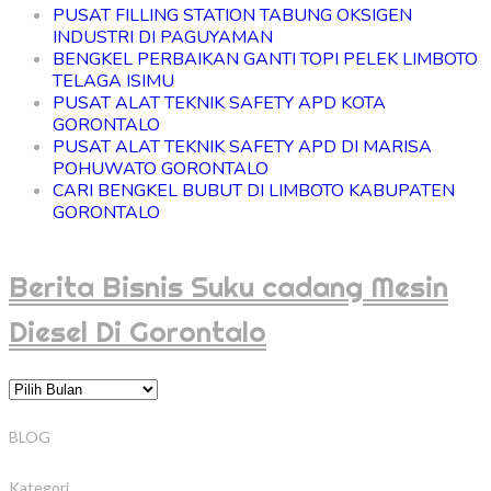
PUSAT FILLING STATION TABUNG OKSIGEN
INDUSTRI DI PAGUYAMAN
BENGKEL PERBAIKAN GANTI TOPI PELEK LIMBOTO
TELAGA ISIMU
PUSAT ALAT TEKNIK SAFETY APD KOTA
GORONTALO
PUSAT ALAT TEKNIK SAFETY APD DI MARISA
POHUWATO GORONTALO
CARI BENGKEL BUBUT DI LIMBOTO KABUPATEN
GORONTALO
Berita Bisnis Suku cadang Mesin
Diesel Di Gorontalo
B
e
r
BLOG
i
t
Kategori