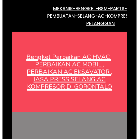
MEKANIK-BENGKEL-BSM-PARTS-SERV
PEMBUATAN-SELANG-AC-KOMPRESOR-
PELANGGAN
Bengkel Perbaikan AC HVAC ,
PERBAIKAN AC MOBIL ,
PERBAIKAN AC EKSAVATOR ,
JASA PRESS SELANG AC
KOMPRESOR DI GORONTALO