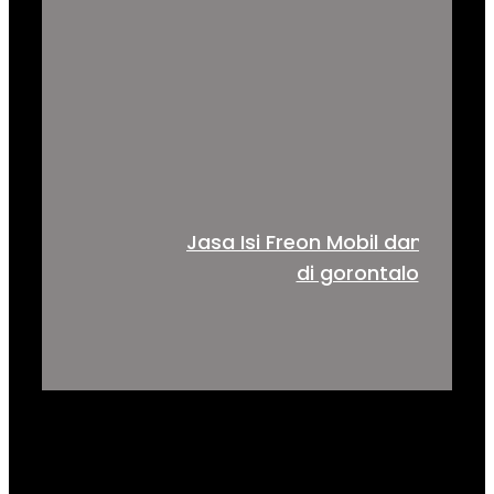
Jasa Isi Freon Mobil dan alat b
di gorontalo