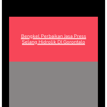
Bengkel Perbaikan Jasa Press
Selang Hidrolik DI Gorontalo