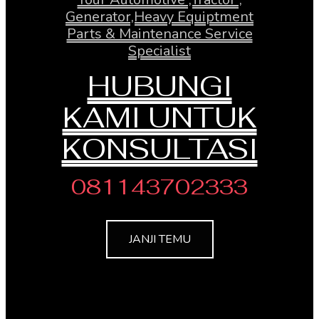
Generator,Heavy Equiptment
Parts & Maintenance Service
Specialist
HUBUNGI
KAMI UNTUK
KONSULTASI
081143702333
JANJI TEMU