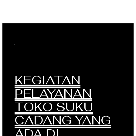
About
KEGIATAN
PELAYANAN
TOKO SUKU
CADANG YANG
ADA DI