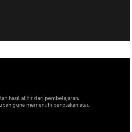
ah hasil akhir dari pembelajaran.
berubah guna memenuhi penolakan atau