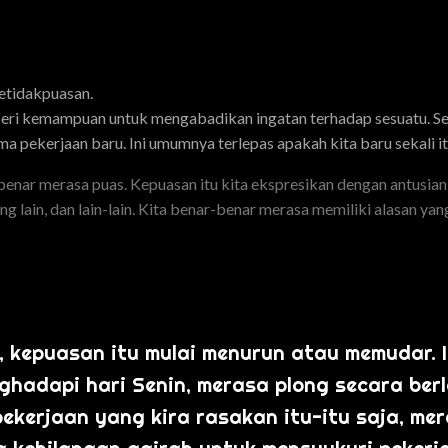
etidakpuasan.
beri kemampuan untuk mengabadikan ingatan terhadap sesuatu. Sel
a pekerjaan baru. Ini umumnya terlepas apakah kita baru sekali it
enar merasa puas. Kepuasan itu kita ekspresikan dengan antusian k
ng lain, dan lain-lain. Kita benar-benar merasa memiliki alasan y
, kepuasan itu mulai menurun atau memudar. I
nghadapi hari Senin, merasa plong secara ber
pekerjaan yang kira rasakan itu-itu saja, me