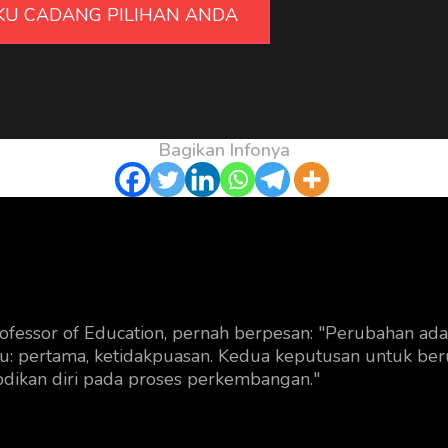
UKU CADANG PILIHAN ANDA
Bagikan Infonya
ofessor of Education, pernah berpesan: "Perubahan adal
aitu: pertama, ketidakpuasan. Kedua keputusan untuk 
dikan diri pada proses perkembangan."