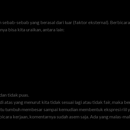
 sebab-sebab yang berasal dari luar (faktor eksternal). Berbica
a bisa kita uraikan, antara lain:
dan tidak puas.
di atas yang menurut kita tidak sesuai lagi atau tidak fair, maka 
enih itu tumbuh membesar sampai kemudian membentuk ekspresi ri
bicara kerjaan, komentarnya sudah asem saja. Ada yang malas-mala