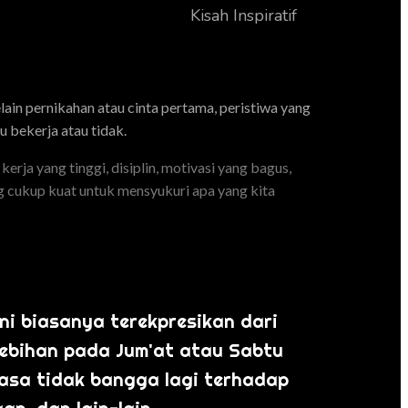
Kisah Inspiratif
ain pernikahan atau cinta pertama, peristiwa yang
u bekerja atau tidak.
erja yang tinggi, disiplin, motivasi yang bagus,
ang cukup kuat untuk mensyukuri apa yang kita
ni biasanya terekpresikan dari
lebihan pada Jum'at atau Sabtu
rasa tidak bangga lagi terhadap