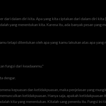
dari dalam diri kita. Apa yang kita ciptakan dari dalam diri kita
alah yang menentukan kita. Karena itu, ada banyak pesan yang meng
amu tetapi ditentukan oleh apa yang kamu lakukan atas apa yang
an fungsi dari keadaanmu."
ta dengar.
enomena kepuasan dan ketidakpuasan, maka penjelasan yang mungki
ng memunculkan ketidakpuasan. Hanya saja, apakah ketidakpuasan 
sini adalah kita yang menentukan. Kitalah sang penentu itu. Fungsi i