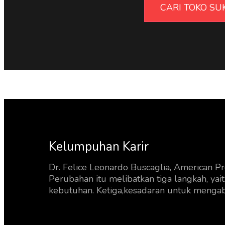
CARI TOKO S
Kelumpuhan Karir
Dr. Felice Leonardo Buscaglia, American Pr
Perubahan itu melibatkan tiga langkah, y
kebutuhan. Ketiga,kesadaran untuk mengab